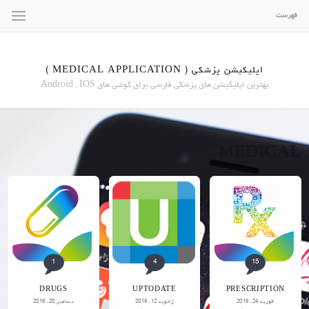
فهرست
اپلیکیشن پزشکی ( MEDICAL APPLICATION )
بهترین اپلیکیشن های پزشکی فارسی برای گوشی های Android , IOS
MEDICAL
1
4
15
DRUGS
UPTODATE
PRESCRIPTION
فوریه 24, 2019
ژانویه 12, 2019
دسامبر 20, 2016