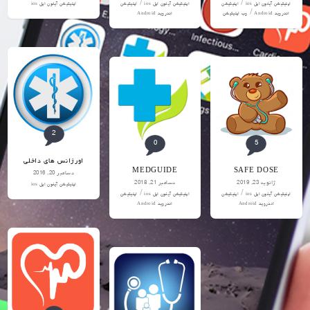
/
/
اپلیکیشن آیفون اپل ios
اپلیکیشن
اپلیکیشن آیفون اپل ios
اپلیکیشن
اپلیکیشن آیفون اپل ios
/
اندروید Android
وب اپلیکیشن
اندروید Android
2
0
5
اورژانس های داخلی
MEDGUIDE
SAFE DOSE
دسامبر 20, 2016
ژانویه 23, 2019
دسامبر 21, 2018
اپلیکیشن آیفون اپل ios
/
/
اپلیکیشن آیفون اپل ios
اپلیکیشن
اپلیکیشن آیفون اپل ios
اپلیکیشن
اندروید Android
اندروید Android