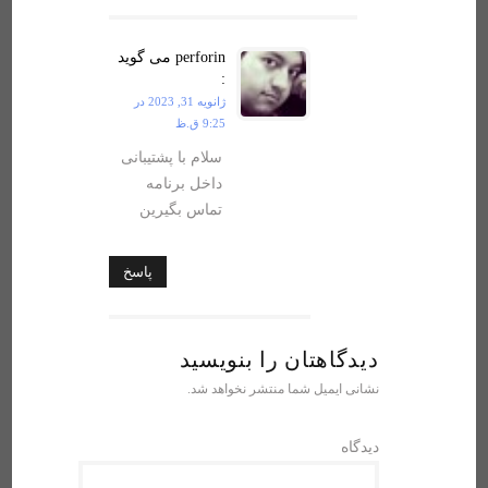
perforin
می گوید
:
ژانویه 31, 2023 در
9:25 ق.ظ
سلام با پشتیبانی
داخل برنامه
تماس بگیرین
پاسخ
دیدگاهتان را بنویسید
نشانی ایمیل شما منتشر نخواهد شد.
دیدگاه