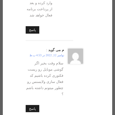
وارد کرده و بعد
از پرداخت برنامه
فعال خواهد شد
پاسخ
م
می گوید :
نوامبر 12, 2022 در 4:53 ب.ظ
سلام وقت بخیر اگر
گوشی موبایل رو ریست
فکتوری کرده باشیم کد
فعال سازی ولایسنس رو
چطور میتونم داشته باشم
؟
پاسخ