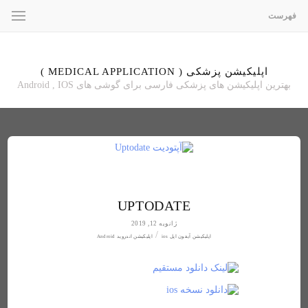
فهرست
اپلیکیشن پزشکی ( MEDICAL APPLICATION )
بهترین اپلیکیشن های پزشکی فارسی برای گوشی های Android , IOS
4
UPTODATE
ژانویه 12, 2019
/
اپلیکیشن آیفون اپل ios
اپلیکیشن اندروید Android