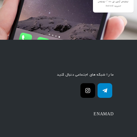
/
اپلیکیشن آیفون اپل ios
اپلیکیشن
اندروید Android
ما را شبکه های اجتماعی دنبال کنید
ENAMAD