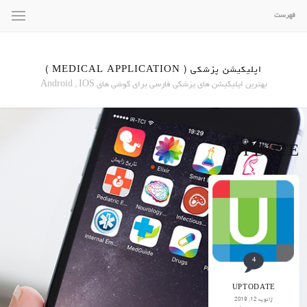
فهرست
اپلیکیشن پزشکی ( MEDICAL APPLICATION )
بهترین اپلیکیشن های پزشکی فارسی برای گوشی های Android , IOS
UPDATE
4
UPTODATE
ژانویه 12, 2019